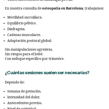
En nuestra consulta de
osteopatía en Barcelona
, trabajamos:
Movilidad sacroilíaca.
Equilibrio pélvico.
Diafragma.
Cadenas musculares.
Adaptación postural global.
Sin manipulaciones agresivas.
Sin riesgos para el bebé.
Con enfoque específico por trimestre.
¿Cuántas sesiones suelen ser necesarias?
Depende de:
Semana de gestación.
Intensidad del dolor.
Antecedentes previos.
Nivel de actividad.