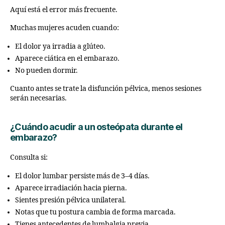
Aquí está el error más frecuente.
Muchas mujeres acuden cuando:
El dolor ya irradia a glúteo.
Aparece ciática en el embarazo.
No pueden dormir.
Cuanto antes se trate la disfunción pélvica, menos sesiones
serán necesarias.
¿Cuándo acudir a un osteópata durante el
embarazo?
Consulta si:
El dolor lumbar persiste más de 3–4 días.
Aparece irradiación hacia pierna.
Sientes presión pélvica unilateral.
Notas que tu postura cambia de forma marcada.
Tienes antecedentes de lumbalgia previa.