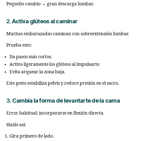
Pequeño cambio → gran descarga lumbar.
2.
Activa glúteos al caminar
Muchas embarazadas caminan con sobreextensión lumbar.
Prueba esto:
Da pasos más cortos.
Activa ligeramente los glúteos al impulsarte.
Evita arquear la zona baja.
Este gesto estabiliza pelvis y reduce presión en el sacro.
3.
Cambia la forma de levantarte de la cama
Error habitual: incorporarse en flexión directa.
Hazlo así:
Gira primero de lado.