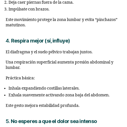
Deja caer piernas fuera de la cama.
Impúlsate con brazos.
Este movimiento protege la zona lumbar y evita “pinchazos”
matutinos.
4.
Respira mejor (sí, influye)
El diafragma y el suelo pélvico trabajan juntos.
Una respiración superficial aumenta presión abdominal y
lumbar.
Práctica básica:
Inhala expandiendo costillas laterales.
Exhala suavemente activando zona baja del abdomen.
Este gesto mejora estabilidad profunda.
5.
No esperes a que el dolor sea intenso