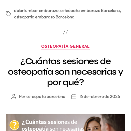
dolor lumbar embarazo
,
osteópata embarazo Barcelona
,
osteopatía embarazo Barcelona
OSTEOPATÍA GENERAL
¿Cuántas sesiones de
osteopatía son necesarias y
por qué?
Por
osteopata barcelona
16 de febrero de 2026