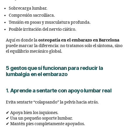
Sobrecarga lumbar.
Compresión sacroilíaca.
Tensión en psoas y musculatura profunda.
Posible irritación del nervio ciático.
Aquí es donde la
osteopatía en el embarazo en Barcelona
puede marcar la diferencia: no tratamos solo el síntoma, sino
el equilibrio mecánico global.
5 gestos que sí funcionan para reducir la
lumbalgia en el embarazo
1.
Aprende a sentarte con apoyo lumbar real
Evita sentarte “colapsando” la pelvis hacia atrás.
✔ Apoya bien los isquiones.
✔ Usa un pequeño soporte lumbar.
✔ Mantén pies completamente apoyados.