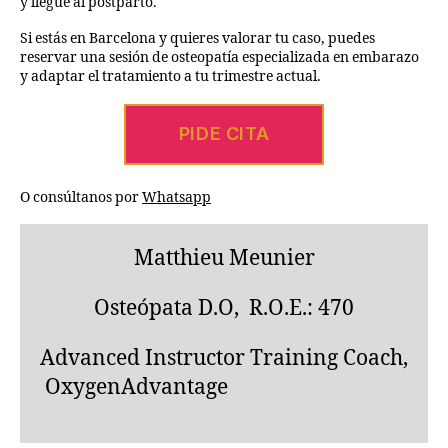
y llegue al postparto.
Si estás en Barcelona y quieres valorar tu caso, puedes
reservar una sesión de osteopatía especializada en embarazo
y adaptar el tratamiento a tu trimestre actual.
PIDE CITA
O consúltanos por
Whatsapp
Matthieu Meunier
Osteópata D.O, R.O.E.: 470
Advanced Instructor Training Coach,
OxygenAdvantage