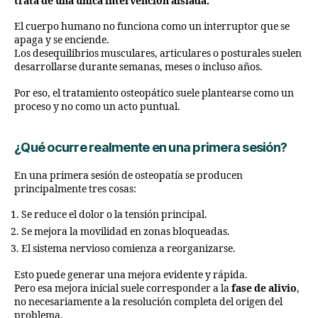
trata de una única intervención aislada.
El cuerpo humano no funciona como un interruptor que se
apaga y se enciende.
Los desequilibrios musculares, articulares o posturales suelen
desarrollarse durante semanas, meses o incluso años.
Por eso, el tratamiento osteopático suele plantearse como un
proceso y no como un acto puntual.
¿Qué ocurre realmente en una primera sesión?
En una primera sesión de osteopatía se producen
principalmente tres cosas:
Se reduce el dolor o la tensión principal.
Se mejora la movilidad en zonas bloqueadas.
El sistema nervioso comienza a reorganizarse.
Esto puede generar una mejora evidente y rápida.
Pero esa mejora inicial suele corresponder a la
fase de alivio
,
no necesariamente a la resolución completa del origen del
problema.