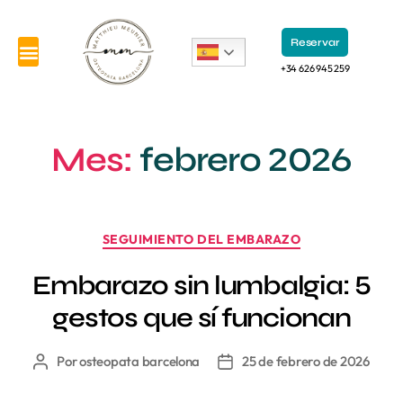
Reservar
+34 626 945 259
Mes:
febrero 2026
SEGUIMIENTO DEL EMBARAZO
Embarazo sin lumbalgia: 5
gestos que sí funcionan
Por
osteopata barcelona
25 de febrero de 2026