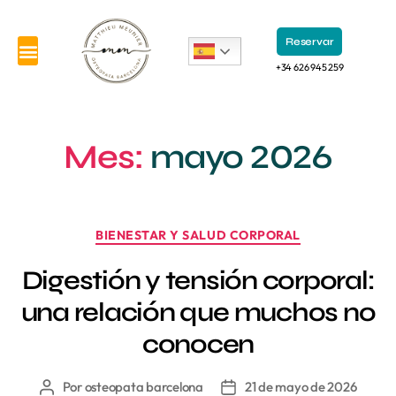
Reservar
+34 626 945 259
Mes:
mayo 2026
BIENESTAR Y SALUD CORPORAL
Digestión y tensión corporal:
una relación que muchos no
conocen
Por
osteopata barcelona
21 de mayo de 2026