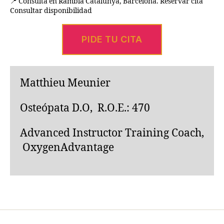
📍 Consulta en Rambla Catalunya, Barcelona. Reservar cita
Consultar disponibilidad
PIDE TU CITA
Matthieu Meunier
Osteópata D.O, R.O.E.: 470
Advanced Instructor Training Coach,
OxygenAdvantage