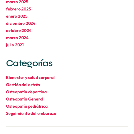
marzo 2025
febrero 2025
enero 2025
diciembre 2024
octubre 2024
marzo 2024
julio 2021
Categorías
Bienestar y salud corporal
Gestión del estrés
Osteopatía deportiva
Osteopatía General
Osteopatía pediátrica
Seguimiento del embarazo