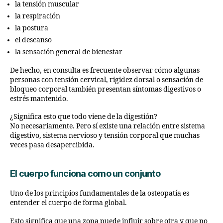
la tensión muscular
la respiración
la postura
el descanso
la sensación general de bienestar
De hecho, en consulta es frecuente observar cómo algunas
personas con tensión cervical, rigidez dorsal o sensación de
bloqueo corporal también presentan síntomas digestivos o
estrés mantenido.
¿Significa esto que todo viene de la digestión?
No necesariamente. Pero sí existe una relación entre sistema
digestivo, sistema nervioso y tensión corporal que muchas
veces pasa desapercibida.
El cuerpo funciona como un conjunto
Uno de los principios fundamentales de la osteopatía es
entender el cuerpo de forma global.
Esto significa que una zona puede influir sobre otra y que no