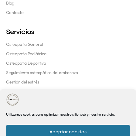
Blog
Contacto
Servicios
Osteopatía General
Osteopatía Pediátrica
Osteopatía Deportiva
Seguimiento osteopático del embarazo
Gestión del estrés
Contacto
Rambla de Catalunya, 66, 4d, Eixample, 08007 Barcelona
Utilizamos cookies para optimizar nuestro sitio web y nuestro servicio.
+34 626 94 52 59
Aceptar cookies
info@osteopatabarcelona.es