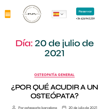
Reservar
+34 626 945 259
Día:
20 de julio de
2021
OSTEOPATÍA GENERAL
¿POR QUÉ ACUDIR A UN
OSTEÓPATA?
Por
osteopata barcelona
20 de julio de 2021