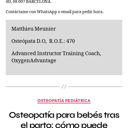
4D, 08 007 BARCELONA.
Contáctame con WhatsApp o email para pedir hora.
Matthieu Meunier
Osteópata D.O, R.O.E.: 470
Advanced Instructor Training Coach,
OxygenAdvantage
OSTEOPATÍA PEDIÁTRICA
Osteopatía para bebés tras
el parto: cómo puede