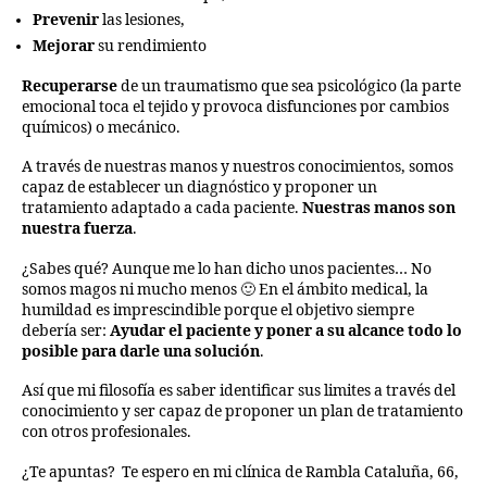
P
revenir
las lesiones,
M
ejorar
su rendimiento
Recuperarse
de un traumatismo que sea psicológico (la parte
emocional toca el tejido y provoca disfunciones por cambios
químicos) o mecánico.
A través de nuestras manos y nuestros conocimientos, somos
capaz de establecer un diagnóstico y proponer un
tratamiento adaptado a cada paciente.
Nuestras manos son
nuestra fuerza
.
¿Sabes qué? Aunque me lo han dicho unos pacientes… No
somos magos ni mucho menos 🙂 En el ámbito medical, la
humildad es imprescindible porque el objetivo siempre
debería ser:
Ayudar el paciente
y poner a su alcance todo lo
posible para darle una solución
.
Así que mi filosofía es saber identificar sus limites a través del
conocimiento y ser capaz de proponer un plan de tratamiento
con otros profesionales.
¿Te apuntas? Te espero en mi clínica de Rambla Cataluña, 66,