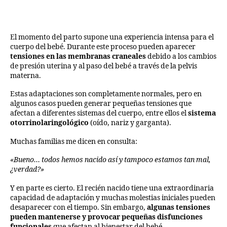
El momento del parto supone una experiencia intensa para el
cuerpo del bebé. Durante este proceso pueden aparecer
tensiones en las membranas craneales
debido a los cambios
de presión uterina y al paso del bebé a través de la pelvis
materna.
Estas adaptaciones son completamente normales, pero en
algunos casos pueden generar pequeñas tensiones que
afectan a diferentes sistemas del cuerpo, entre ellos el
sistema
otorrinolaringológico
(oído, nariz y garganta).
Muchas familias me dicen en consulta:
«Bueno… todos hemos nacido así y tampoco estamos tan mal,
¿verdad?»
Y en parte es cierto. El recién nacido tiene una extraordinaria
capacidad de adaptación y muchas molestias iniciales pueden
desaparecer con el tiempo. Sin embargo,
algunas tensiones
pueden mantenerse y provocar pequeñas disfunciones
funcionales
que afectan al bienestar del bebé.