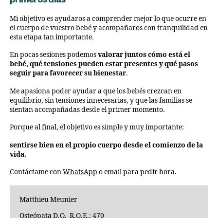
Mi objetivo es ayudaros a comprender mejor lo que ocurre en
el cuerpo de vuestro bebé y acompañaros con tranquilidad en
esta etapa tan importante.
En pocas sesiones podemos
valorar juntos cómo está el
bebé, qué tensiones pueden estar presentes y qué pasos
seguir para favorecer su bienestar
.
Me apasiona poder ayudar a que los bebés crezcan en
equilibrio, sin tensiones innecesarias, y que las familias se
sientan acompañadas desde el primer momento.
Porque al final, el objetivo es simple y muy importante:
sentirse bien en el propio cuerpo desde el comienzo de la
vida.
Contáctame con
WhatsApp
o email para pedir hora.
Matthieu Meunier
Osteópata D.O, R.O.E.: 470