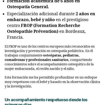
Formación académica de 6 años en
Osteopatía General.
Especialización adicional durante
2 años en
embarazo, bebé y niño
en el prestigioso
centro
FROP (Formation Recherche
Ostéopathie Prévention)
en Bordeaux,
Francia.
El FROP es uno de los centros europeos más reconocidos en
investigación y prevención en osteopatía pediátrica. En él
trabajan conjuntamente
osteópatas, pediatras,
comadronas y profesionales sanitarios
, compartiendo
conocimientos sobre el acompañamiento osteopático de la
mujer embarazada, el recién nacido y el niño.
Esta formación me ha permitido profundizar en un enfoque
muy respetuoso con el bebé y basado en la observación clínica
y la investigación.
Un acompañamiento respetuoso desde los
primeros días