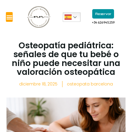
Reservar
+34 626 945 259
Osteopatía pediátrica:
señales de que tu bebé o
niño puede necesitar una
valoración osteopática
diciembre 18, 2025
osteopata barcelona