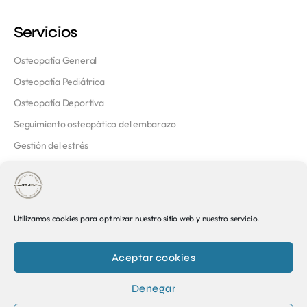
Servicios
Osteopatía General
Osteopatía Pediátrica
Osteopatía Deportiva
Seguimiento osteopático del embarazo
Gestión del estrés
Contacto
Rambla de Catalunya, 66, 4d, Eixample, 08007 Barcelona
Utilizamos cookies para optimizar nuestro sitio web y nuestro servicio.
+34 626 94 52 59
Aceptar cookies
info@osteopatabarcelona.es
Denegar